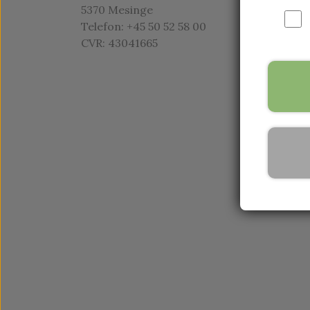
5370 Mesinge
Telefon: +45 50 52 58 00
CVR: 43041665