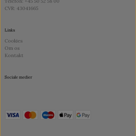
Telefon: +45 50 52 58 00
CVR: 43041665
Links
Cookies
Om os
Kontakt
Sociale medier