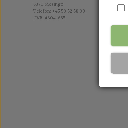
5370 Mesinge
Telefon: +45 50 52 58 00
CVR: 43041665