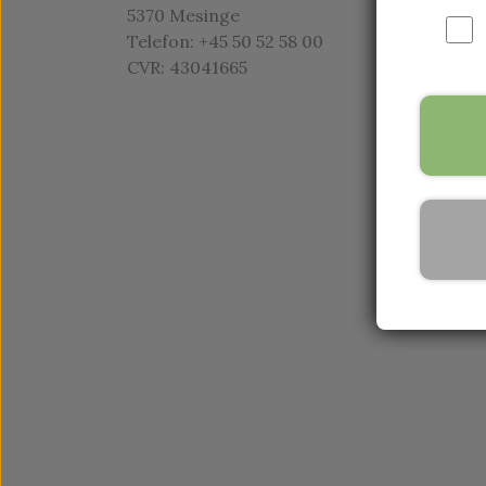
5370 Mesinge
Telefon: +45 50 52 58 00
CVR: 43041665