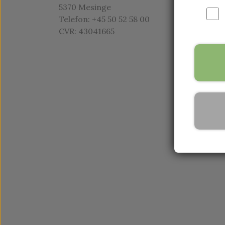
5370 Mesinge
Telefon: +45 50 52 58 00
CVR: 43041665